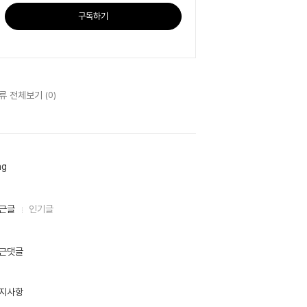
구독하기
류 전체보기
(0)
ag
근글
인기글
근댓글
지사항