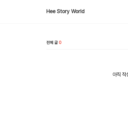
Hee Story World
전체 글
0
아직 작